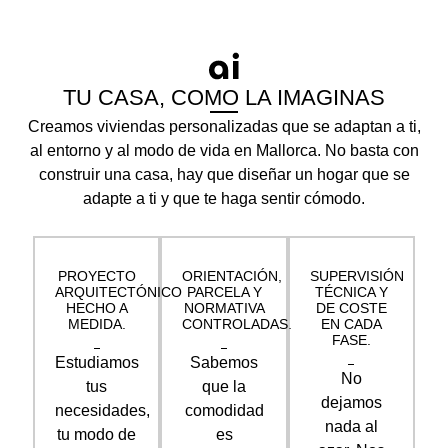
TU CASA, COMO LA IMAGINAS
Creamos viviendas personalizadas que se adaptan a ti,
al entorno y al modo de vida en Mallorca. No basta con
construir una casa, hay que diseñar un hogar que se
adapte a ti y que te haga sentir cómodo.
PROYECTO
ORIENTACIÓN,
SUPERVISIÓN
ARQUITECTÓNICO
PARCELA Y
TÉCNICA Y
HECHO A
NORMATIVA
DE COSTE
MEDIDA.
CONTROLADAS.
EN CADA
FASE.
Estudiamos
Sabemos
No
tus
que la
dejamos
necesidades,
comodidad
nada al
tu modo de
es